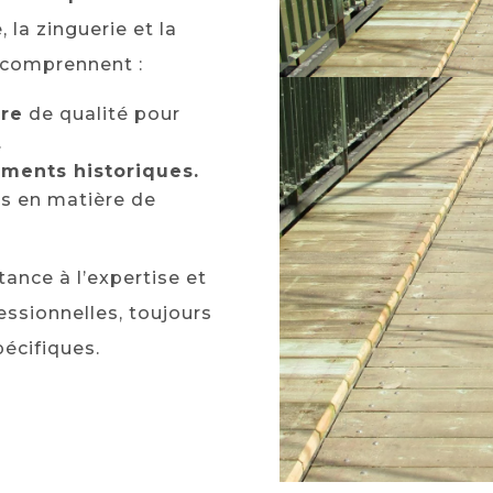
 la zinguerie et la
 comprennent :
ure
de qualité pour
.
ments historiques.
s en matière de
nce à l’expertise et
essionnelles, toujours
écifiques.