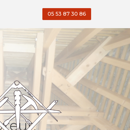
05 53 87 30 86
vreur,